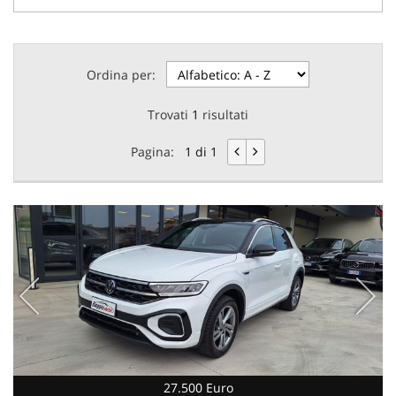
Ordina per:
Trovati
1
risultati
Pagina:
1 di 1
27.500 Euro