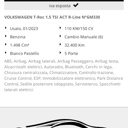
iva esposta
VOLKSWAGEN T-Roc 1.5 TSI ACT R-Line N°GM330
Usato, 01/2023
110 KW/150 CV
Benzina
Cambio Manuale (6)
1.498 Cm³
32.400 Km
Bianco Pastello
5 Porte
ABS, Airbag, Airbag laterali, Airbag Passeggero, Airbag testa,
Alzacristalli elettrici, Autoradio, Bluetooth, Cerchi in lega,
Chiusura centralizzata, Climatizzatore, Controllo trazione,
Cruise Control, ESP, Immobilizzatore elettronico, Park Distance
Control, Sedile posteriore sdoppiato, Servosterzo, Specchietti
laterali elettrici