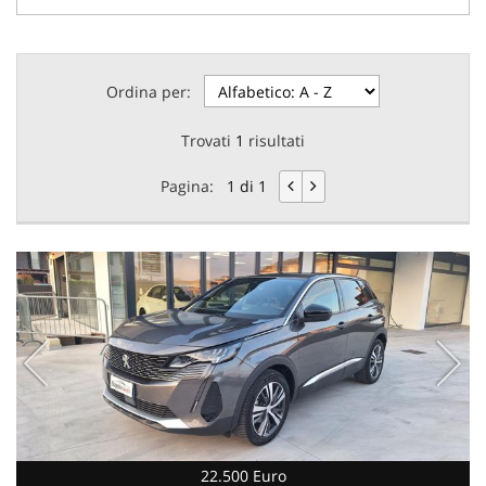
Ordina per:
Trovati
1
risultati
Pagina:
1 di 1
22.500 Euro