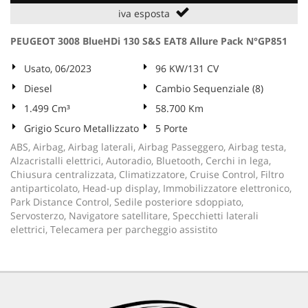
iva esposta
PEUGEOT 3008 BlueHDi 130 S&S EAT8 Allure Pack N°GP851
Usato, 06/2023
96 KW/131 CV
Diesel
Cambio Sequenziale (8)
1.499 Cm³
58.700 Km
Grigio Scuro Metallizzato
5 Porte
ABS, Airbag, Airbag laterali, Airbag Passeggero, Airbag testa,
Alzacristalli elettrici, Autoradio, Bluetooth, Cerchi in lega,
Chiusura centralizzata, Climatizzatore, Cruise Control, Filtro
antiparticolato, Head-up display, Immobilizzatore elettronico,
Park Distance Control, Sedile posteriore sdoppiato,
Servosterzo, Navigatore satellitare, Specchietti laterali
elettrici, Telecamera per parcheggio assistito