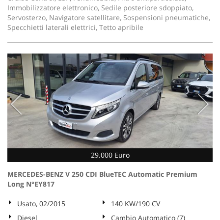
Immobilizzatore elettronico, Sedile posteriore sdoppiato,
Servosterzo, Navigatore satellitare, Sospensioni pneumatiche,
Specchietti laterali elettrici, Tetto apribile
29.000 Euro
MERCEDES-BENZ V 250 CDI BlueTEC Automatic Premium
Long N°EY817
Usato, 02/2015
140 KW/190 CV
Diesel
Cambio Automatico (7)