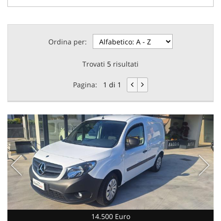
Ordina per:
Trovati
5
risultati
Pagina:
1 di 1
14.500 Euro