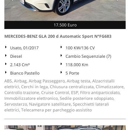
17.500 Euro
MERCEDES-BENZ GLA 200 d Automatic Sport N°FG683
Usato, 01/2017
100 KW/136 CV
Diesel
Cambio Sequenziale (7)
2.143 Cm³
118.000 Km
Bianco Pastello
5 Porte
ABS, Airbag, Airbag Passeggero, Airbag testa, Alzacristalli
elettrici, Cerchi in lega, Chiusura centralizzata, Climatizzatore,
Controllo trazione, Cruise Control, ESP, Filtro antiparticolato,
Immobilizzatore elettronico, Sedile posteriore sdoppiato,
Servosterzo, Navigatore satellitare, Specchietti laterali
elettrici, Telecamera per parcheggio assistito