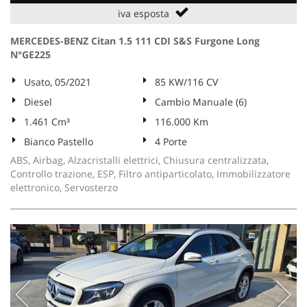
iva esposta
MERCEDES-BENZ Citan 1.5 111 CDI S&S Furgone Long
N°GE225
Usato, 05/2021
85 KW/116 CV
Diesel
Cambio Manuale (6)
1.461 Cm³
116.000 Km
Bianco Pastello
4 Porte
ABS, Airbag, Alzacristalli elettrici, Chiusura centralizzata,
Controllo trazione, ESP, Filtro antiparticolato, Immobilizzatore
elettronico, Servosterzo