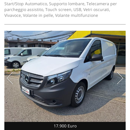
Start/Stop Automatico, Supporto lombare, Telecamera per
parcheggio assistito, Touch screen, USB, Vetri oscurati,
Vivavoce, Volante in pelle, Volante multifunzione
17.900 Euro