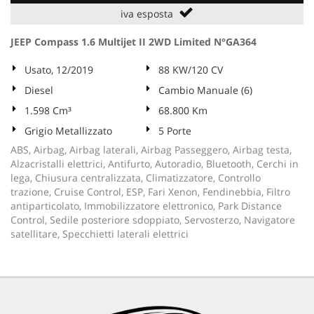
iva esposta
JEEP Compass 1.6 Multijet II 2WD Limited N°GA364
Usato, 12/2019
88 KW/120 CV
Diesel
Cambio Manuale (6)
1.598 Cm³
68.800 Km
Grigio Metallizzato
5 Porte
ABS, Airbag, Airbag laterali, Airbag Passeggero, Airbag testa,
Alzacristalli elettrici, Antifurto, Autoradio, Bluetooth, Cerchi in
lega, Chiusura centralizzata, Climatizzatore, Controllo
trazione, Cruise Control, ESP, Fari Xenon, Fendinebbia, Filtro
antiparticolato, Immobilizzatore elettronico, Park Distance
Control, Sedile posteriore sdoppiato, Servosterzo, Navigatore
satellitare, Specchietti laterali elettrici