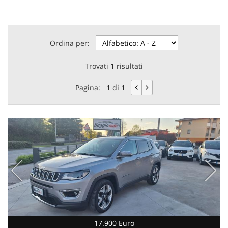
Ordina per:
Trovati
1
risultati
Pagina:
1 di 1
17.900 Euro