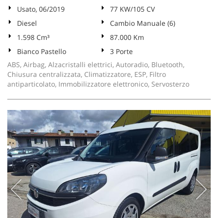
Usato, 06/2019
77 KW/105 CV
Diesel
Cambio Manuale (6)
1.598 Cm³
87.000 Km
Bianco Pastello
3 Porte
ABS, Airbag, Alzacristalli elettrici, Autoradio, Bluetooth,
Chiusura centralizzata, Climatizzatore, ESP, Filtro
antiparticolato, Immobilizzatore elettronico, Servosterzo