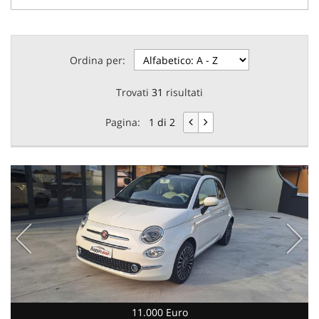
Ordina per:
Trovati
31
risultati
Pagina:
1 di 2
11.000 Euro