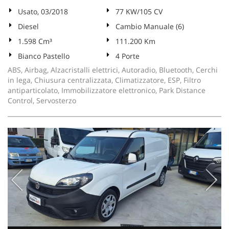
Usato, 03/2018
77 KW/105 CV
Diesel
Cambio Manuale (6)
1.598 Cm³
111.200 Km
Bianco Pastello
4 Porte
ABS, Airbag, Alzacristalli elettrici, Autoradio, Bluetooth, Cerchi
in lega, Chiusura centralizzata, Climatizzatore, ESP, Filtro
antiparticolato, Immobilizzatore elettronico, Park Distance
Control, Servosterzo