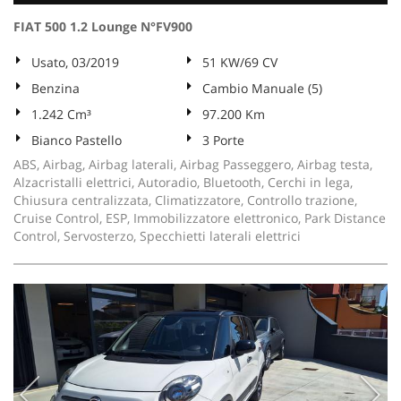
FIAT 500 1.2 Lounge N°FV900
Usato, 03/2019
51 KW/69 CV
Benzina
Cambio Manuale (5)
1.242 Cm³
97.200 Km
Bianco Pastello
3 Porte
ABS, Airbag, Airbag laterali, Airbag Passeggero, Airbag testa,
Alzacristalli elettrici, Autoradio, Bluetooth, Cerchi in lega,
Chiusura centralizzata, Climatizzatore, Controllo trazione,
Cruise Control, ESP, Immobilizzatore elettronico, Park Distance
Control, Servosterzo, Specchietti laterali elettrici