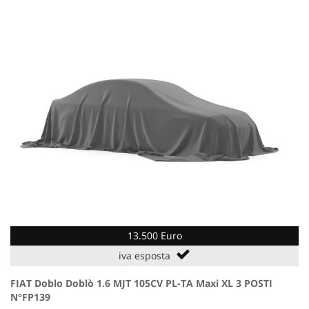
13.500 Euro
iva esposta
FIAT Doblo Doblò 1.6 MJT 105CV PL-TA Maxi XL 3 POSTI
N°FP139