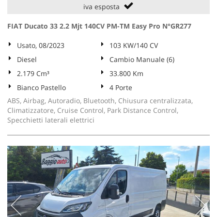
iva esposta
FIAT Ducato 33 2.2 Mjt 140CV PM-TM Easy Pro N°GR277
Usato, 08/2023
103 KW/140 CV
Diesel
Cambio Manuale (6)
2.179 Cm³
33.800 Km
Bianco Pastello
4 Porte
ABS, Airbag, Autoradio, Bluetooth, Chiusura centralizzata,
Climatizzatore, Cruise Control, Park Distance Control,
Specchietti laterali elettrici