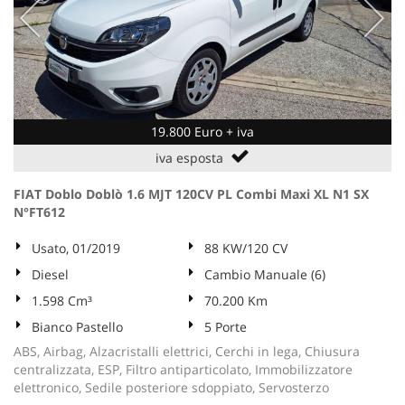
19.800 Euro + iva
iva esposta
FIAT Doblo Doblò 1.6 MJT 120CV PL Combi Maxi XL N1 SX
N°FT612
Usato, 01/2019
88 KW/120 CV
Diesel
Cambio Manuale (6)
1.598 Cm³
70.200 Km
Bianco Pastello
5 Porte
ABS, Airbag, Alzacristalli elettrici, Cerchi in lega, Chiusura
centralizzata, ESP, Filtro antiparticolato, Immobilizzatore
elettronico, Sedile posteriore sdoppiato, Servosterzo