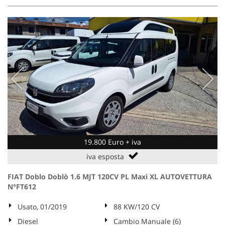
19.800 Euro + iva
iva esposta
FIAT Doblo Doblò 1.6 MJT 120CV PL Maxi XL AUTOVETTURA
N°FT612
Usato, 01/2019
88 KW/120 CV
Diesel
Cambio Manuale (6)