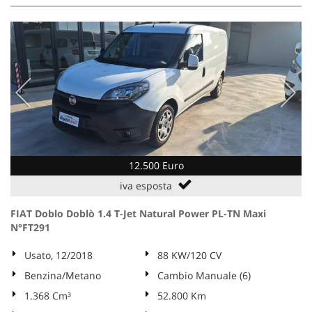
12.500 Euro
iva esposta
FIAT Doblo Doblò 1.4 T-Jet Natural Power PL-TN Maxi
N°FT291
Usato, 12/2018
88 KW/120 CV
Benzina/Metano
Cambio Manuale (6)
1.368 Cm³
52.800 Km