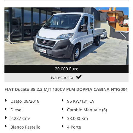
20.000 Euro
iva esposta
FIAT Ducato 35 2.3 MJT 130CV PLM DOPPIA CABINA N°FS004
Usato, 08/2018
96 KW/131 CV
Diesel
Cambio Manuale (6)
2.287 Cm³
38.000 Km
Bianco Pastello
4 Porte