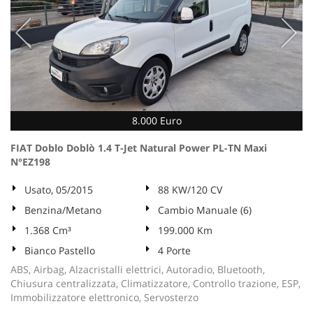
8.000 Euro
FIAT Doblo Doblò 1.4 T-Jet Natural Power PL-TN Maxi
N°EZ198
Usato, 05/2015
88 KW/120 CV
Benzina/Metano
Cambio Manuale (6)
1.368 Cm³
199.000 Km
Bianco Pastello
4 Porte
ABS, Airbag, Alzacristalli elettrici, Autoradio, Bluetooth,
Chiusura centralizzata, Climatizzatore, Controllo trazione, ESP,
Immobilizzatore elettronico, Servosterzo