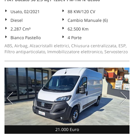
Usato, 02/2021
88 KW/120 CV
Diesel
Cambio Manuale (6)
2.287 Cm³
62.500 Km
Bianco Pastello
4 Porte
ABS, Airbag, Alzacristalli elettrici, Chiusura centralizzata, ESP,
Filtro antiparticolato, Immobilizzatore elettronico, Servosterzo
21.000 Euro