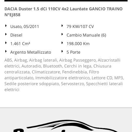
DACIA Duster 1.5 dCi 110CV 4x2 Lauréate GANCIO TRAINO
N°EJ858
Usato, 05/2011
79 KW/107 CV
Diesel
Cambio Manuale (6)
1.461 Cm³
198.000 Km
Argento Metallizzato
5 Porte
ABS, Airbag, Airbag laterali, Airbag Passeggero, Alzacristalli
elettrici, Autoradio, Bluetooth, Cerchi in lega, Chiusura
centralizzata, Climatizzatore, Fendinebbia, Filtro
antiparticolato, Immobilizzatore elettronico, Lettore CD, MP3,
Sedile posteriore sdoppiato, Servosterzo, Specchietti laterali
elettrici