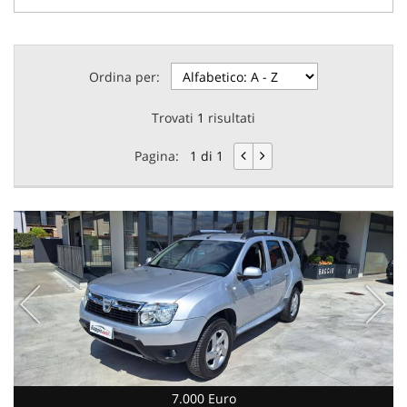
Ordina per:
Trovati
1
risultati
Pagina:
1 di 1
7.000 Euro