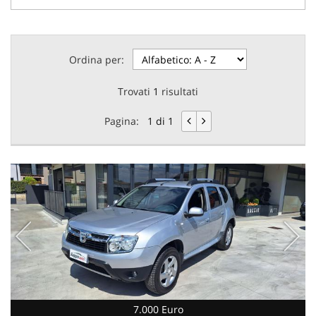
Ordina per:
Trovati
1
risultati
Pagina:
1 di 1
7.000 Euro