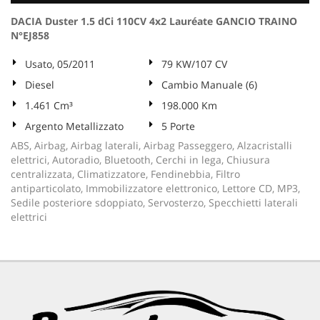
DACIA Duster 1.5 dCi 110CV 4x2 Lauréate GANCIO TRAINO
N°EJ858
Usato, 05/2011
79 KW/107 CV
Diesel
Cambio Manuale (6)
1.461 Cm³
198.000 Km
Argento Metallizzato
5 Porte
ABS, Airbag, Airbag laterali, Airbag Passeggero, Alzacristalli
elettrici, Autoradio, Bluetooth, Cerchi in lega, Chiusura
centralizzata, Climatizzatore, Fendinebbia, Filtro
antiparticolato, Immobilizzatore elettronico, Lettore CD, MP3,
Sedile posteriore sdoppiato, Servosterzo, Specchietti laterali
elettrici