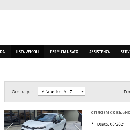
NDA
LISTA VEICOLI
PERMUTA USATO
ASSISTENZA
SERV
Ordina per:
Tro
CITROEN C3 BlueHD
Usato, 08/2021