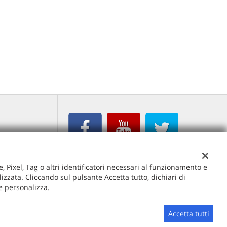
Veneto (VI)
e, Pixel, Tag o altri identificatori necessari al funzionamento e
izzata. Cliccando sul pulsante Accetta tutto, dichiari di
 e personalizza.
Sito creato da:
GestionaleAuto.com
Accetta tutti