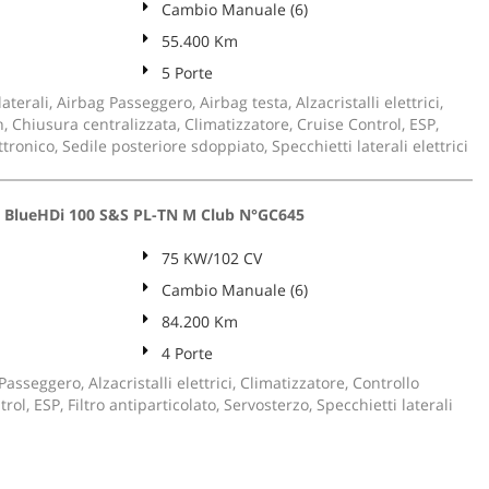
Cambio Manuale (6)
55.400 Km
5 Porte
aterali, Airbag Passeggero, Airbag testa, Alzacristalli elettrici,
, Chiusura centralizzata, Climatizzatore, Cruise Control, ESP,
tronico, Sedile posteriore sdoppiato, Specchietti laterali elettrici
 BlueHDi 100 S&S PL-TN M Club N°GC645
75 KW/102 CV
Cambio Manuale (6)
84.200 Km
4 Porte
asseggero, Alzacristalli elettrici, Climatizzatore, Controllo
rol, ESP, Filtro antiparticolato, Servosterzo, Specchietti laterali