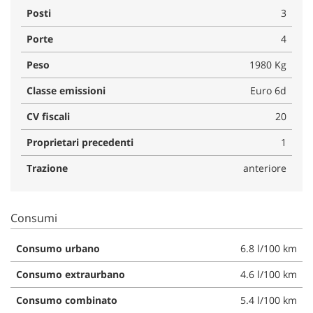
Posti
3
Porte
4
Peso
1980 Kg
Classe emissioni
Euro 6d
CV fiscali
20
Proprietari precedenti
1
Trazione
anteriore
Consumi
Consumo urbano
6.8 l/100 km
Consumo extraurbano
4.6 l/100 km
Consumo combinato
5.4 l/100 km