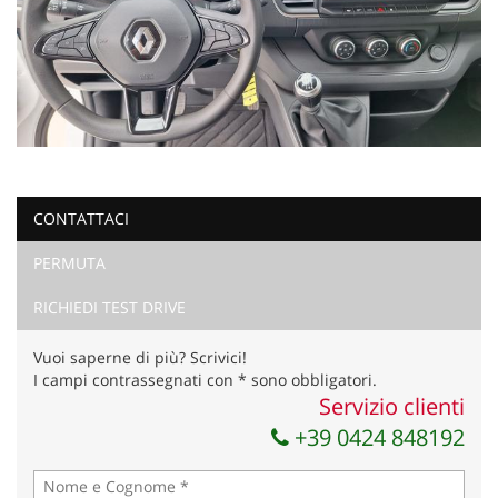
CONTATTACI
PERMUTA
RICHIEDI TEST DRIVE
Vuoi saperne di più? Scrivici!
I campi contrassegnati con * sono obbligatori.
Servizio clienti
+39 0424 848192