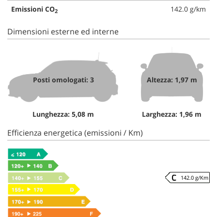
Emissioni CO
142.0 g/km
2
Dimensioni esterne ed interne
Posti omologati: 3
Altezza: 1,97 m
Lunghezza: 5,08 m
Larghezza: 1,96 m
Efficienza energetica (emissioni / Km)
142.0 g/Km