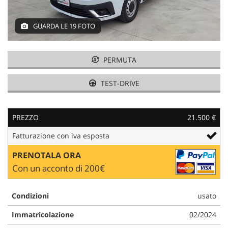
GUARDA LE 19 FOTO
AREA COMMERCIANTI
PERMUTA
TEST-DRIVE
PREZZO
21.500 €
Fatturazione con iva esposta
PRENOTALA ORA
Con un acconto di 200€
Condizioni
usato
Immatricolazione
02/2024