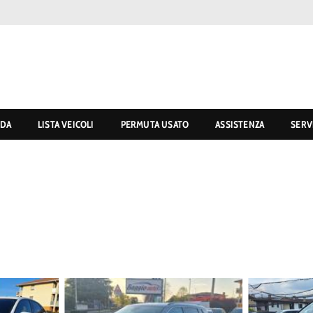
NDA
LISTA VEICOLI
PERMUTA USATO
ASSISTENZA
SERV