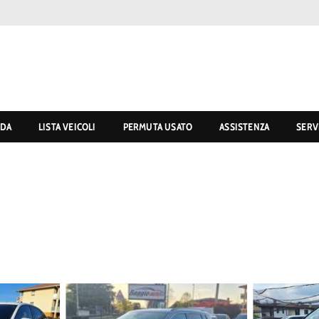
NDA
LISTA VEICOLI
PERMUTA USATO
ASSISTENZA
SERV