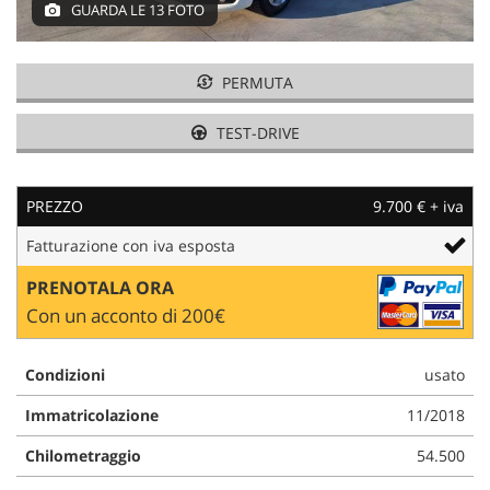
GUARDA LE 13 FOTO
AREA COMMERCIANTI
PERMUTA
TEST-DRIVE
PREZZO
9.700 € + iva
Fatturazione con iva esposta
PRENOTALA ORA
Con un acconto di 200€
Condizioni
usato
Immatricolazione
11/2018
Chilometraggio
54.500