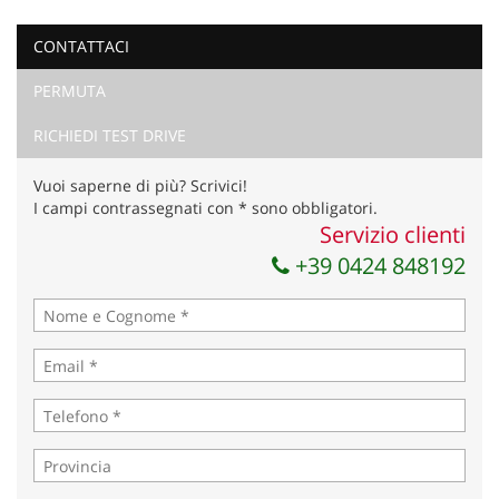
CONTATTACI
PERMUTA
RICHIEDI TEST DRIVE
Vuoi saperne di più? Scrivici!
I campi contrassegnati con * sono obbligatori.
Servizio clienti
+39 0424 848192