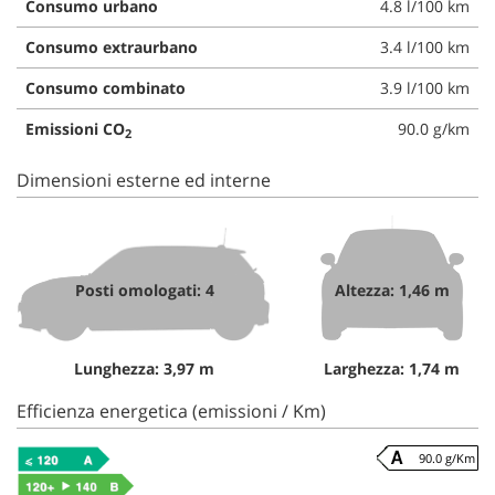
Consumo urbano
4.8 l/100 km
Consumo extraurbano
3.4 l/100 km
Consumo combinato
3.9 l/100 km
Emissioni CO
90.0 g/km
2
Dimensioni esterne ed interne
Posti omologati: 4
Altezza: 1,46 m
Lunghezza: 3,97 m
Larghezza: 1,74 m
Efficienza energetica (emissioni / Km)
90.0 g/Km