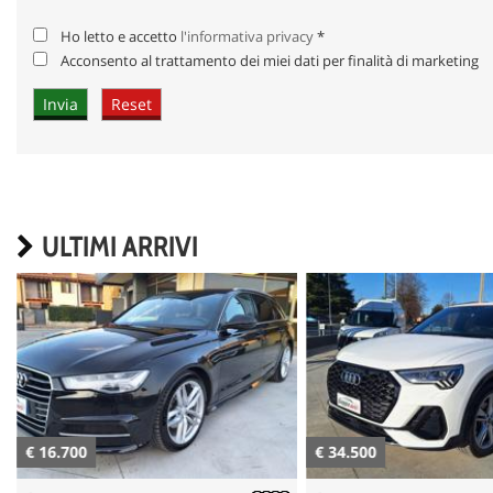
Ho letto e accetto
l'informativa privacy
*
Acconsento al trattamento dei miei dati per finalità di marketing
ULTIMI ARRIVI
€ 16.700
€ 34.500