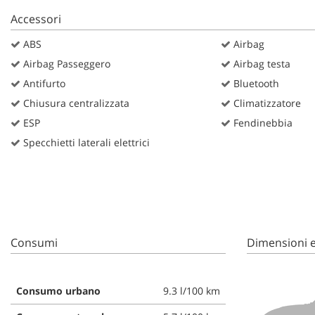
Accessori
ABS
Airbag
Airbag Passeggero
Airbag testa
Antifurto
Bluetooth
Chiusura centralizzata
Climatizzatore
ESP
Fendinebbia
Specchietti laterali elettrici
Consumi
Dimensioni e
Consumo urbano
9.3 l/100 km