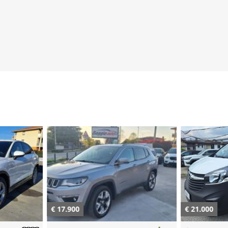
€ 17.900
€ 21.000