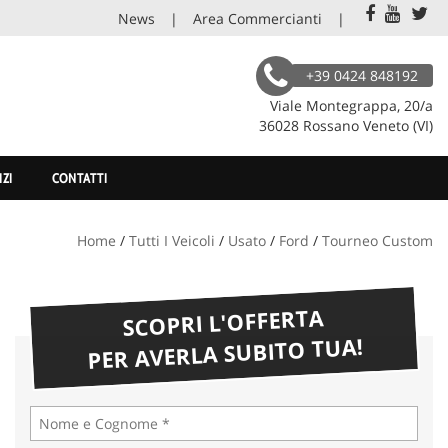
News
Area Commercianti
+39 0424 848192
Viale Montegrappa, 20/a
36028 Rossano Veneto (VI)
IZI
CONTATTI
Home
/
Tutti I Veicoli
/
Usato
/
Ford
/
Tourneo Custom
SCOPRI L'OFFERTA
PER AVERLA SUBITO TUA!