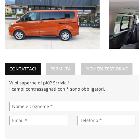
CONTATTACI
PERMUTA
RICHIEDI TEST DRIVE
Vuoi saperne di più? Scrivici!
I campi contrassegnati con * sono obbligatori.