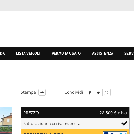
NDA
LISTA VEICOLI
PERMUTA USATO
ASSISTENZA
SERV
Stampa
Condividi
PREZZO
28.500 € + iva
Fatturazione con iva esposta