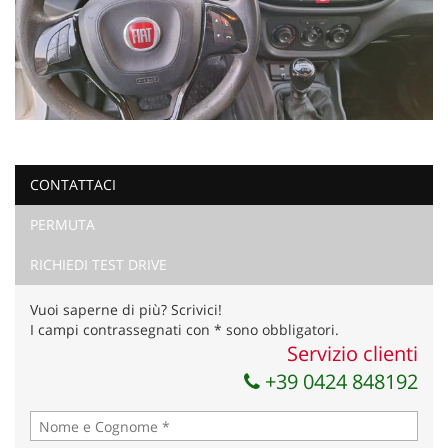
CONTATTACI
PERMUTA
RICHIEDI TEST DRIVE
Vuoi saperne di più? Scrivici!
I campi contrassegnati con * sono obbligatori.
Servizio clienti
+39 0424 848192