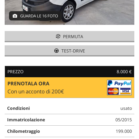
GUARDA LE 16 FOTO
AREA COMMERCIANTI
PERMUTA
TEST-DRIVE
PREZZO
8.000 €
PRENOTALA ORA
Con un acconto di 200€
Condizioni
usato
Immatricolazione
05/2015
Chilometraggio
199.000