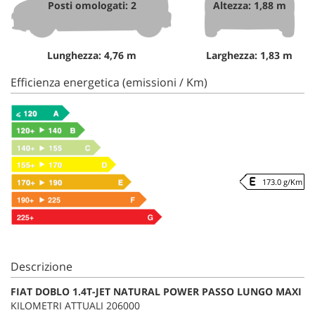
Posti omologati: 2
Altezza: 1,88 m
Lunghezza: 4,76 m
Larghezza: 1,83 m
Efficienza energetica (emissioni / Km)
173.0 g/Km
Descrizione
FIAT DOBLO 1.4T-JET NATURAL POWER PASSO LUNGO MAXI
KILOMETRI ATTUALI 206000