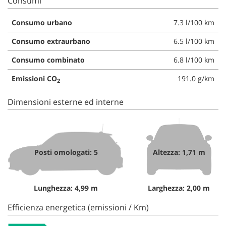
Consumi
Consumo urbano
7.3 l/100 km
Consumo extraurbano
6.5 l/100 km
Consumo combinato
6.8 l/100 km
Emissioni CO
191.0 g/km
2
Dimensioni esterne ed interne
Posti omologati: 5
Altezza: 1,71 m
Lunghezza: 4,99 m
Larghezza: 2,00 m
Efficienza energetica (emissioni / Km)