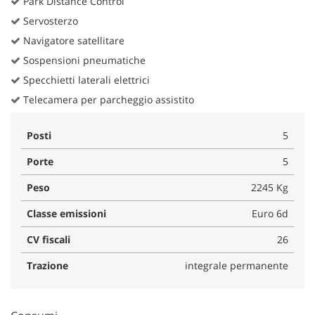
Park Distance Control
Servosterzo
Navigatore satellitare
Sospensioni pneumatiche
Specchietti laterali elettrici
Telecamera per parcheggio assistito
Posti
5
Porte
5
Peso
2245 Kg
Classe emissioni
Euro 6d
CV fiscali
26
Trazione
integrale permanente