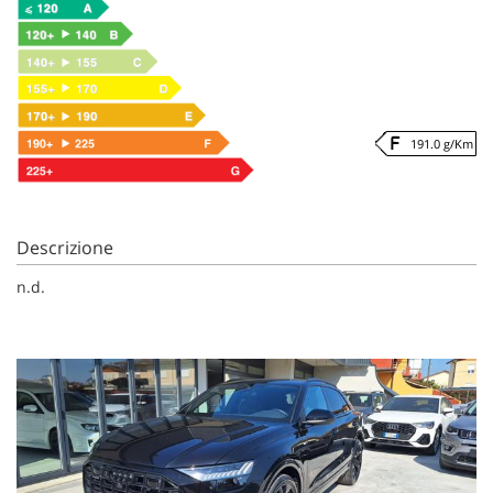
191.0 g/Km
Descrizione
n.d.