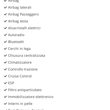
Airbag
Airbag laterali
Airbag Passeggero
Airbag testa
Alzacristalli elettrici
Autoradio
Bluetooth
Cerchi in lega
Chiusura centralizzata
Climatizzatore
Controllo trazione
Cruise Control
ESP
Filtro antiparticolato
Immobilizzatore elettronico
Interni in pelle