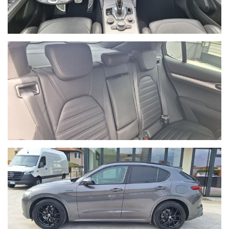
Tel. +39 0424/848192
Email: info@baggioauto.it
Sito internet: www.baggioauto.it