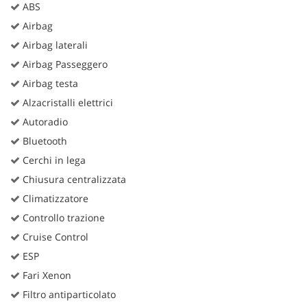
ABS
Airbag
Airbag laterali
Airbag Passeggero
Airbag testa
Alzacristalli elettrici
Autoradio
Bluetooth
Cerchi in lega
Chiusura centralizzata
Climatizzatore
Controllo trazione
Cruise Control
ESP
Fari Xenon
Filtro antiparticolato