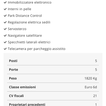
Immobilizzatore elettronico
Interni in pelle
Park Distance Control
Regolazione elettrica sedili
Servosterzo
Navigatore satellitare
Specchietti laterali elettrici
Telecamera per parcheggio assistito
Posti
5
Porte
5
Peso
1820 Kg
Classe emissioni
Euro 6d
CV fiscali
21
Proprietari precedenti
1