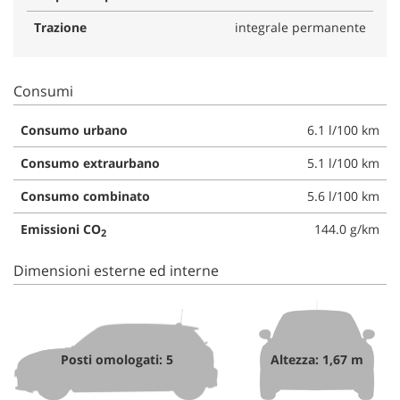
Trazione
integrale permanente
Consumi
Consumo urbano
6.1 l/100 km
Consumo extraurbano
5.1 l/100 km
Consumo combinato
5.6 l/100 km
Emissioni CO
144.0 g/km
2
Dimensioni esterne ed interne
Posti omologati: 5
Altezza: 1,67 m