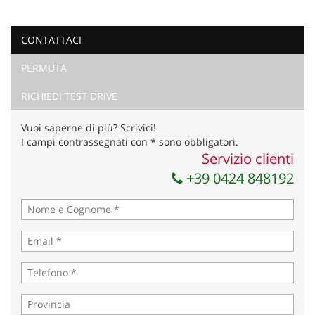
CONTATTACI
PERMUTA
RICHIEDI TEST DRIVE
Vuoi saperne di più? Scrivici!
I campi contrassegnati con * sono obbligatori.
Servizio clienti
+39 0424 848192