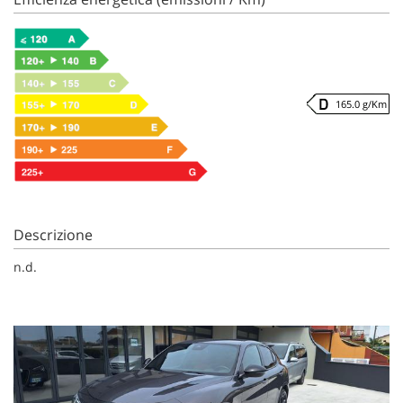
165.0 g/Km
Descrizione
n.d.