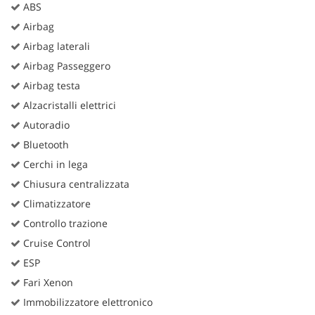
ABS
Airbag
Airbag laterali
Airbag Passeggero
Airbag testa
Alzacristalli elettrici
Autoradio
Bluetooth
Cerchi in lega
Chiusura centralizzata
Climatizzatore
Controllo trazione
Cruise Control
ESP
Fari Xenon
Immobilizzatore elettronico