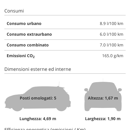
Consumi
Consumo urbano
8.9 l/100 km
Consumo extraurbano
6.0 l/100 km
Consumo combinato
7.0 l/100 km
Emissioni CO
165.0 g/km
2
Dimensioni esterne ed interne
Posti omologati: 5
Altezza: 1,67 m
Lunghezza: 4,69 m
Larghezza: 1,90 m
Efficienza energetica (emissioni / Km)