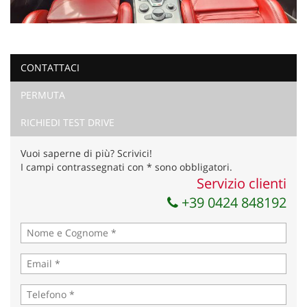
CONTATTACI
PERMUTA
RICHIEDI TEST DRIVE
Vuoi saperne di più? Scrivici!
I campi contrassegnati con * sono obbligatori.
Servizio clienti
+39 0424 848192